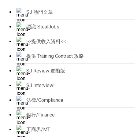
SJ 熱門文章
認識 StealJobs
>>提供收入資料<<
提供 Training Contract 攻略
SJ Review 進階版
SJ Interview!
法律/Compliance
銀行/Finance
工商界/MT