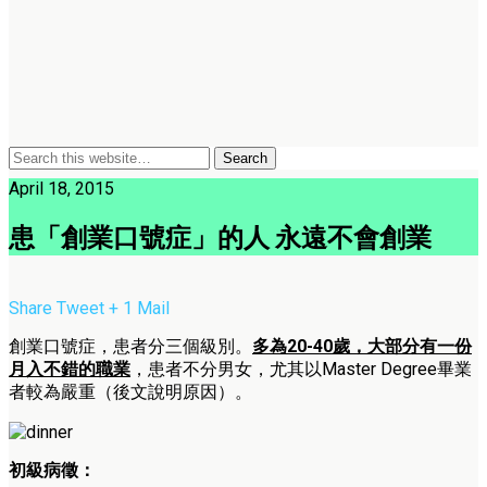
April 18, 2015
患「創業口號症」的人 永遠不會創業
Share
Tweet
+ 1
Mail
創業口號症，患者分三個級別。
多為20-40歲，大部分有一份
月入不錯的職業
，患者不分男女，尤其以Master Degree畢業
者較為嚴重（後文說明原因）。
初級病徵：