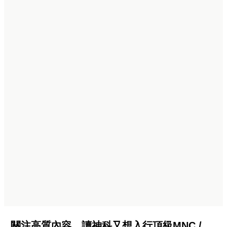
關注高質內容，讀神科又想入行頂級MNC /