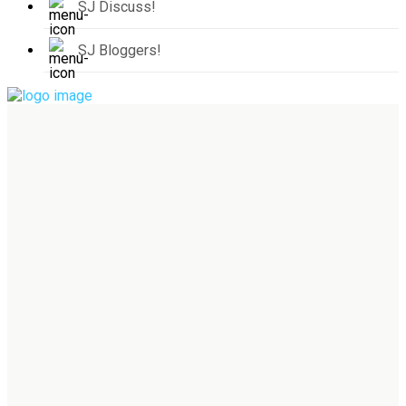
SJ Discuss!
SJ Bloggers!