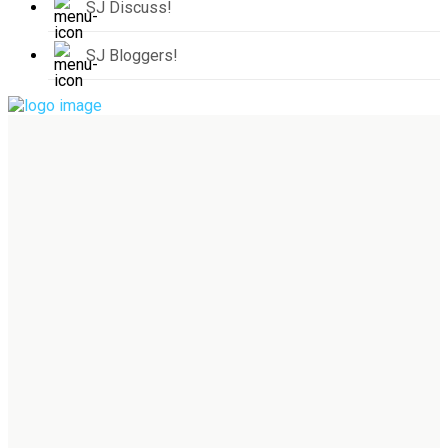
SJ Discuss!
SJ Bloggers!