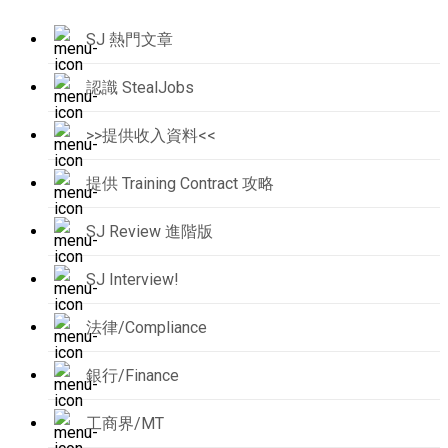
SJ 熱門文章
認識 StealJobs
>>提供收入資料<<
提供 Training Contract 攻略
SJ Review 進階版
SJ Interview!
法律/Compliance
銀行/Finance
工商界/MT