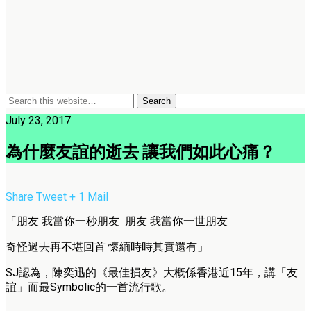
July 23, 2017
為什麼友誼的逝去 讓我們如此心痛？
Share
Tweet
+ 1
Mail
「朋友 我當你一秒朋友 朋友 我當你一世朋友
奇怪過去再不堪回首 懷緬時時其實還有」
SJ認為，陳奕迅的《最佳損友》大概係香港近15年，講「友
誼」而最Symbolic的一首流行歌。