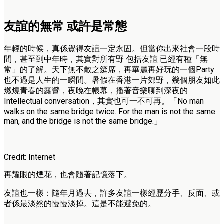
友誼的無常 或許是常態
年輕的時候，真係覺得友誼一定永固。但當你出來社會一段時
間，甚至到中年時，其實對所有野 包括友誼 已經有種「無
常」的了解。天下無不散之筵席，再華麗再好玩的一個Party
也不過是人生的一瞬間。暑假在香港一片郊野，幾個朋友如此
燃燒青春的露營，夜晚在帳幕，播著音樂聊到深夜的
Intellectual conversation，其實也可一不可再。「No man
walks on the same bridge twice. For the man is not the same
man, and the bridge is not the same bridge.」
Credit: Internet
再耀眼的煙花，也會隨著記憶落下。
友誼也一樣：隨年月過去，許多友誼一樣經歷分手、反面、或
者係最淡然的慢慢淡掉。這是不能避免的。