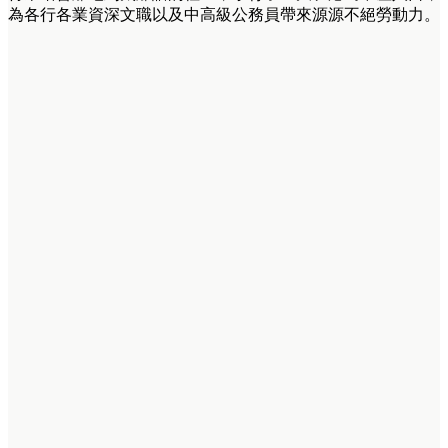
為各行各業資深文職以及中高級公務員帶來源源不絕勞動力。