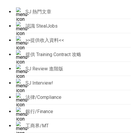
SJ 熱門文章
認識 StealJobs
>>提供收入資料<<
提供 Training Contract 攻略
SJ Review 進階版
SJ Interview!
法律/Compliance
銀行/Finance
工商界/MT