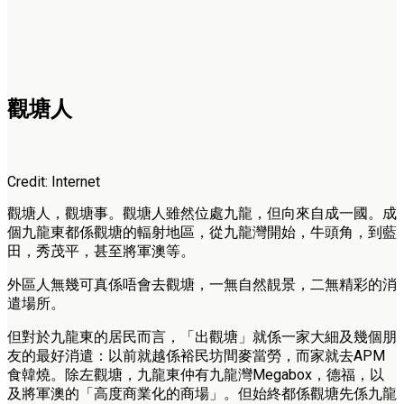
觀塘人
Credit: Internet
觀塘人，觀塘事。觀塘人雖然位處九龍，但向來自成一國。成
個九龍東都係觀塘的輻射地區，從九龍灣開始，牛頭角，到藍
田，秀茂平，甚至將軍澳等。
外區人無幾可真係唔會去觀塘，一無自然靚景，二無精彩的消
遣場所。
但對於九龍東的居民而言，「出觀塘」就係一家大細及幾個朋
友的最好消遣：以前就越係裕民坊間麥當勞，而家就去APM
食韓燒。除左觀塘，九龍東仲有九龍灣Megabox，德福，以
及將軍澳的「高度商業化的商場」。但始終都係觀塘先係九龍