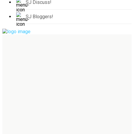
SJ Discuss!
SJ Bloggers!