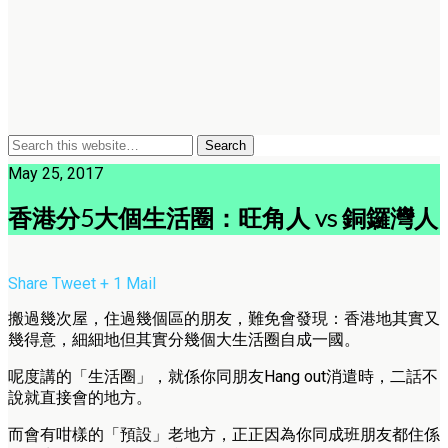
May 25, 2017
香港分5大個生活圈：旺角人 vs 銅鑼灣人
Share
Tweet
+ 1
Mail
搬過幾次屋，住過幾個區的朋友，難免會發現：香港地其實又
幾得意，細細地但其實分幾個大生活圈自成一國。
呢度講的「生活圈」，就係你同朋友Hang out消遣時，二話不
說就直接會的地方。
而會有咁樣的「預設」老地方，正正因為你同成班朋友都住係