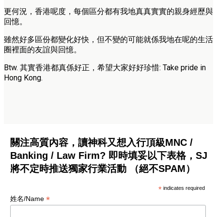
更何況，香港呢度，每個區分都有我地真真實實的親身經歷與
回憶。
雖然好多區份都變化好快，但不變的可能就係我地在呢的生活
圈裡面的友誼與回憶。
Btw. 其實香港都真係好正，希望大家好好珍惜: Take pride in
Hong Kong.
關注高質內容，讀神科又想入行頂級MNC /
Banking / Law Firm? 即時填妥以下表格，SJ
將不定時推送獨家行業活動 （絕不SPAM）
*
indicates required
*
姓名/Name