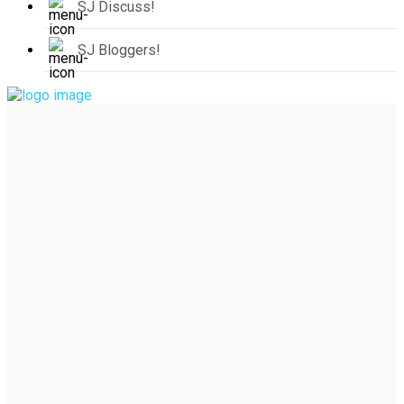
SJ Discuss!
SJ Bloggers!