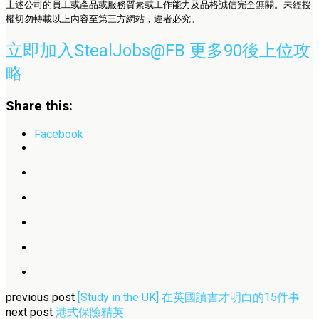
上述公司的員工或產品或服務質素或工作能力及品格誠信完全無關。未經授
權切勿轉載以上內容至第三方網站，違者必究。
立即加入StealJobs@FB 更多90後上位攻
略
Share this:
Facebook
previous post
[Study in the UK] 在英國讀書才明白的15件事
next post
港式保險精英