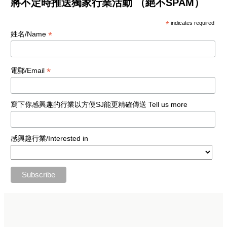
將不定時推送獨家行業活動 （絕不SPAM）
*
indicates required
*
姓名/Name
*
電郵/Email
寫下你感興趣的行業以方便SJ能更精確傳送 Tell us more
感興趣行業/Interested in