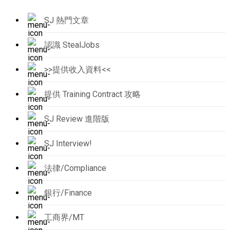
SJ 熱門文章
認識 StealJobs
>>提供收入資料<<
提供 Training Contract 攻略
SJ Review 進階版
SJ Interview!
法律/Compliance
銀行/Finance
工商界/MT