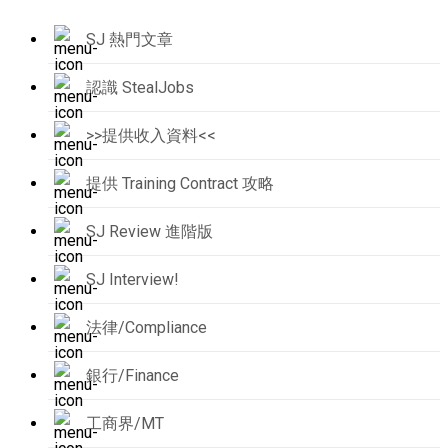
SJ 熱門文章
認識 StealJobs
>>提供收入資料<<
提供 Training Contract 攻略
SJ Review 進階版
SJ Interview!
法律/Compliance
銀行/Finance
工商界/MT