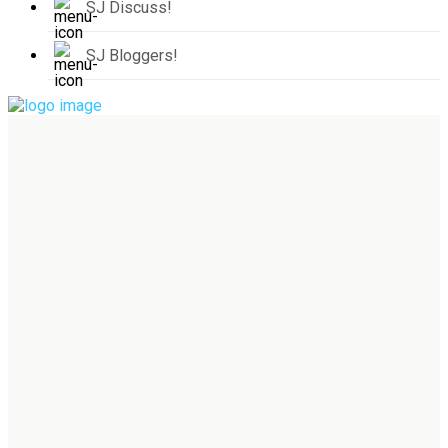
SJ Discuss!
SJ Bloggers!