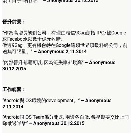
繁忙日子: 唔存在 ”
– Anonymous 30.12.2015
晉升前景：
“作為高增長初創公司，有理由相信9Gag劍指 IPO/被Google
或Facebook以數十億元收購。
做過9Gag，更有機會轉往Google這類世界頂級科網公司，前
途無可限量。”
– Anonymous 2.11.2014
“
內部晉升都還可以, 因為流失率都幾高”
– Anonymous
30.12.2015
工作範圍：
“Android與iOS環境的development。”
– Anonymous
2.11.2014
“
Android同iOS Team係分開既, 兩邊各自做, 每星期要交比上司
睇做過咩黎”
– Anonymous 30.12.2015