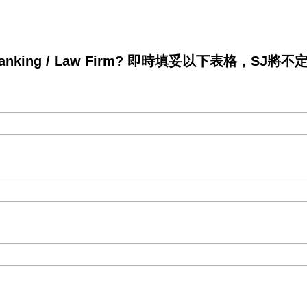
king / Law Firm? 即時填妥以下表格，SJ