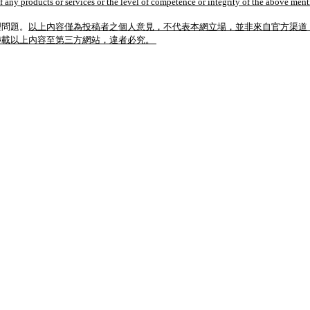
of any products or services or the level of competence or integrity of the above men
理問題。
以上內容僅為投稿者之個人意見，不代表本網立場，並非來自官方渠道
轉載以上內容至第三方網站，違者必究。