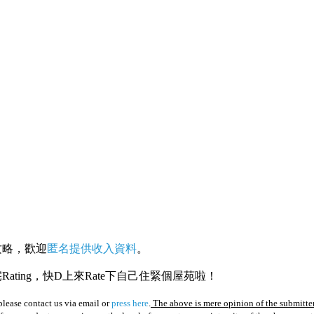
攻略，歡迎
匿名提供收入資料
。
ating，快D上來Rate下自己住緊個屋苑啦！
lease contact us via email or
press here
.
The above is mere opinion of the submitter