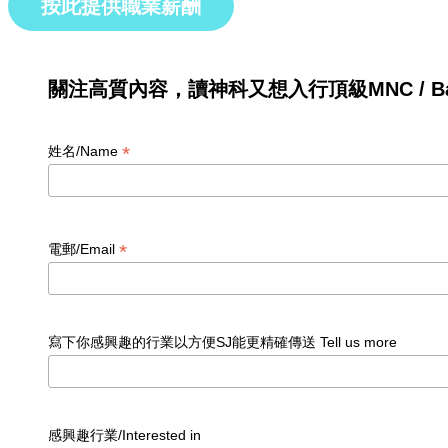
按此提供職業薪酬
關注高質內容，讀神科又想入行頂級MNC / Ban
*
姓名/Name
*
電郵/Email
寫下你感興趣的行業以方便SJ能更精確傳送 Tell us more
感興趣行業/Interested in