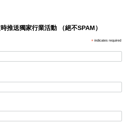
將不定時推送獨家行業活動 （絕不SPAM）
*
indicates required