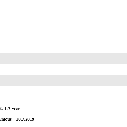
/ 1-3 Years
ymous – 30.7.2019