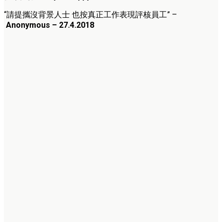
“請提攜沒背景人士 也按真正工作表現評核員工” –
Anonymous – 27.4.2018