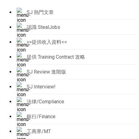
SJ 熱門文章
認識 StealJobs
>>提供收入資料<<
提供 Training Contract 攻略
SJ Review 進階版
SJ Interview!
法律/Compliance
銀行/Finance
工商界/MT