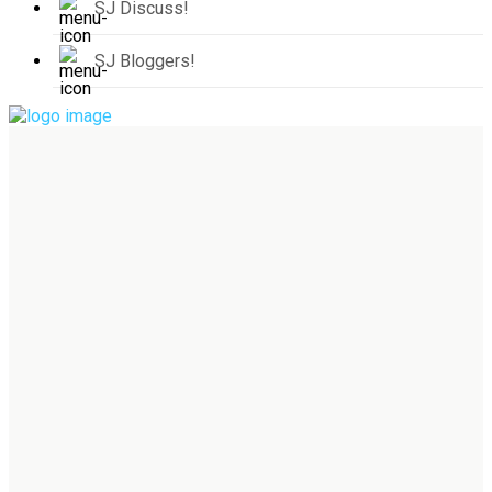
SJ Discuss!
SJ Bloggers!