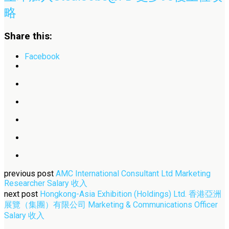
略
Share this:
Facebook
previous post
AMC International Consultant Ltd Marketing
Researcher Salary 收入
next post
Hongkong-Asia Exhibition (Holdings) Ltd. 香港亞洲
展覽（集團）有限公司 Marketing & Communications Officer
Salary 收入