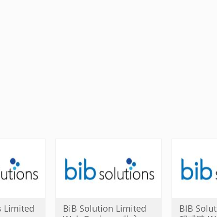
s Limited
BiB Solution Limited
BIB Solut