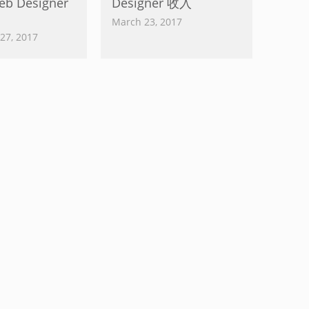
 Designer
Designer 收入
March 23, 2017
27, 2017