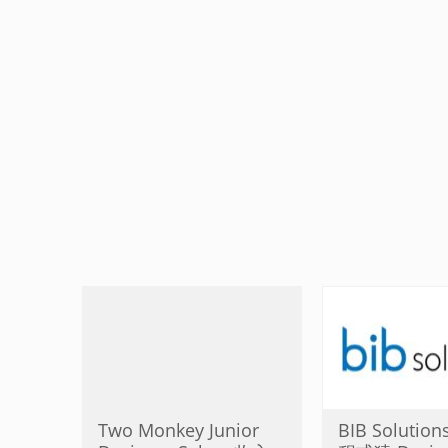
Two Monkey Junior
BIB Solution