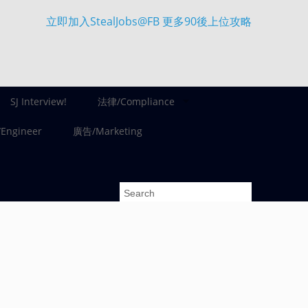
立即加入StealJobs@FB 更多90後上位攻略
SJ Interview!
法律/Compliance
ngineer
廣告/Marketing