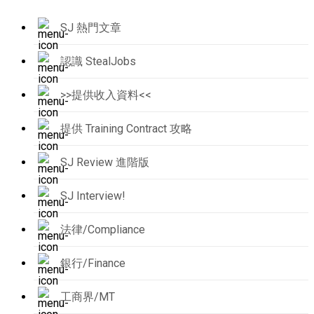
SJ 熱門文章
認識 StealJobs
>>提供收入資料<<
提供 Training Contract 攻略
SJ Review 進階版
SJ Interview!
法律/Compliance
銀行/Finance
工商界/MT