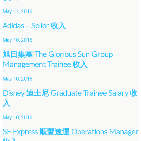
May 11, 2016
Adidas – Seller 收入
May 10, 2016
旭日集團 The Glorious Sun Group
Management Trainee 收入
May 10, 2016
Disney 迪士尼 Graduate Trainee Salary 收
入
May 10, 2016
SF Express 順豐速運 Operations Manager