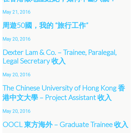
May 21, 2016
周遊50國，我的 “旅行工作”
May 20, 2016
Dexter Lam & Co. – Trainee, Paralegal,
Legal Secretary 收入
May 20, 2016
The Chinese University of Hong Kong 香
港中文大學 – Project Assistant 收入
May 20, 2016
OOCL 東方海外 – Graduate Trainee 收入