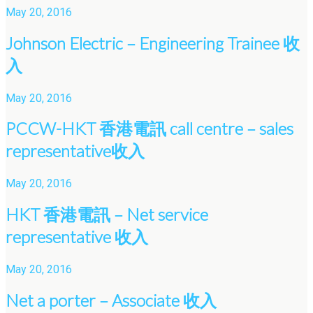
May 20, 2016
Johnson Electric – Engineering Trainee 收
入
May 20, 2016
PCCW-HKT 香港電訊 call centre – sales
representative收入
May 20, 2016
HKT 香港電訊 – Net service
representative 收入
May 20, 2016
Net a porter – Associate 收入