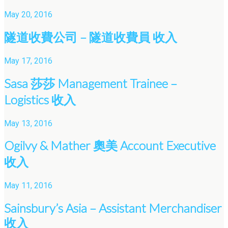
May 20, 2016
隧道收費公司 – 隧道收費員 收入
May 17, 2016
Sasa 莎莎 Management Trainee –
Logistics 收入
May 13, 2016
Ogilvy & Mather 奧美 Account Executive
收入
May 11, 2016
Sainsbury’s Asia – Assistant Merchandiser
收入