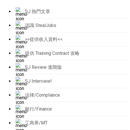
SJ 熱門文章
認識 StealJobs
>>提供收入資料<<
提供 Training Contract 攻略
SJ Review 進階版
SJ Interview!
法律/Compliance
銀行/Finance
工商界/MT