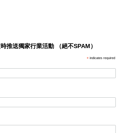
將不定時推送獨家行業活動 （絕不SPAM）
*
indicates required