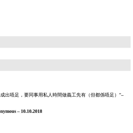
K30,000+bonus, 但而家成出唔足，要同事用私人時間做義工先有（但都係唔足）”
–
nymous – 10.10.2018