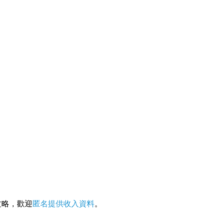
攻略，歡迎
匿名提供收入資料
。