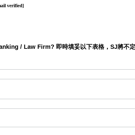
il verified]
king / Law Firm? 即時填妥以下表格，SJ