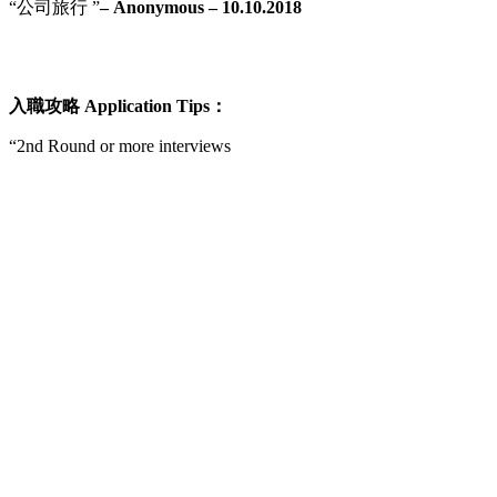
“公司旅行 ”
– Anonymous – 10.10.2018
入職攻略 Application Tips：
“2nd Round or more interviews