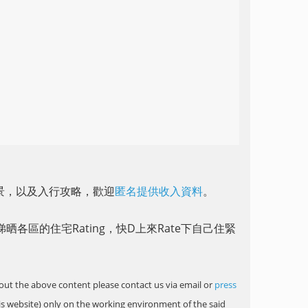
前景，以及入行攻略，歡迎
匿名提供收入資料
。
晒各區的住宅Rating，快D上來Rate下自己住緊
ut the above content please contact us via email or
press
is website) only on the working environment of the said