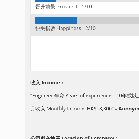
晉升前景 Prospect -
1/10
快樂指數 Happiness -
2/10
收入 Income：
“Engineer 年資 Years of experience：10年或以上/
月收入 Monthly Income: HK$18,800″
– Anonymou
公司所在地區 Location of Company：