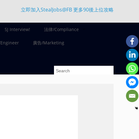
立即加入StealJobs@FB 更多90後上位攻略
SJ Interview!
法律/Compliance
ngineer
廣告/Marketing