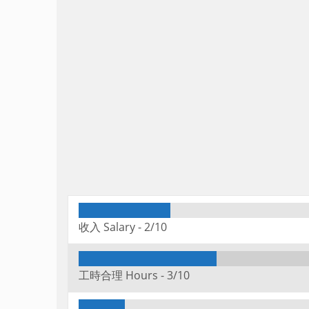
收入 Salary -
2/10
工時合理 Hours -
3/10