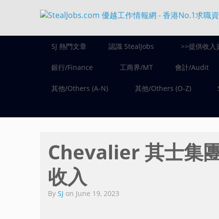
SJ 熱門文章
認識 StealJobs
>>提供收入
銀行/Finance
工商界/MT
會計/Audit
其他/Others (A-N)
其他/Others (O-Z)
Chevalier 其士集團 
收入
By
SJ
on
June 19, 2023