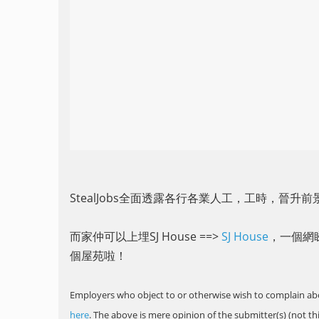
StealJobs全面透露各行各業人工，工時，晉升
而家仲可以上埋SJ House ==>
SJ House
，一個網睇
個屋苑啦！
Employers who object to or otherwise wish to complain abo
here
.
The above is mere opinion of the submitter(s) (not th