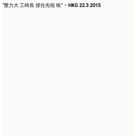
“壓力大 工時長 撐住先啦 唉” –
HKG 22.3.2015