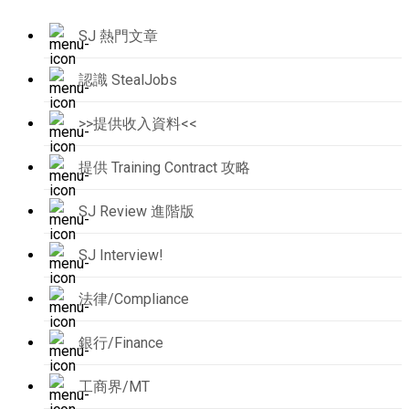
SJ 熱門文章
認識 StealJobs
>>提供收入資料<<
提供 Training Contract 攻略
SJ Review 進階版
SJ Interview!
法律/Compliance
銀行/Finance
工商界/MT