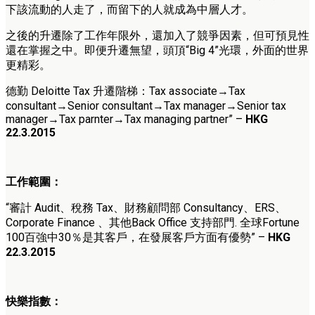
下該流動的人走了，而留下的人就成為中層人才。
之後的升遷除了工作年限外，還加入了競爭因素，但可預見性
還在掌握之中。即便升遷無望，頭頂“Big 4”光環，外面的世界
更精彩。
德勤 Deloitte Tax 升遷階梯：Tax associate→Tax
consultant→Senior consultant→Tax manager→Senior tax
manager→Tax parnter→Tax managing partner” –
HKG
22.3.2015
工作範圍：
“審計 Audit、稅務 Tax、財務顧問部 Consultancy、ERS、
Corporate Finance 、其他Back Office 支持部門. 全球Fortune
100百強中30％是其客戶，在發展客戶方面有優勢” –
HKG
22.3.2015
快樂指數：