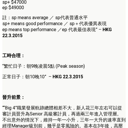
sp+ $47000
ep $49000
註：sp means average ／ sp代表普通水平
sp+ means good performance ／ sp＋代表優異表現
ep means top performance ／ep 代表最佳表現” –
HKG
22.3.2015
工時合理：
“繁忙日子：朝9晚凌晨5點 (Peak season)
正常日子：朝10晚10” –
HKG 22.3.2015
晉升前景：
““Big 4”職業發展軌跡總體相差不大，新人花三年左右可以從
審計員晉升為Senior 高級審計員，再過兩三年進入管理層。
不出意外的情況下，維持一年一小升，三年一大升的速率直到
經理Manager級別前，幾乎是零風險的。基本在3年後，高壓