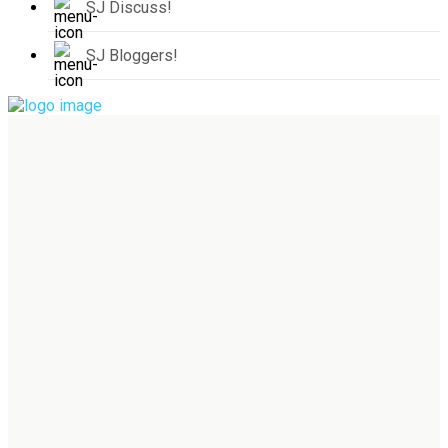
SJ Discuss!
SJ Bloggers!