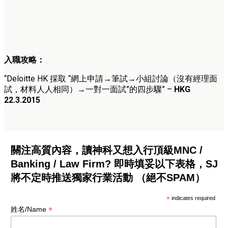
入職攻略：
“Deloitte HK 採取 “網上申請→筆試→小組討論（沒有經理面
試，材料人人相同）→一對一面試”的四步驟” –
HKG
22.3.2015
關注高質內容，讀神科又想入行頂級MNC /
Banking / Law Firm? 即時填妥以下表格，SJ
將不定時推送獨家行業活動 （絕不SPAM）
*
indicates required
*
姓名/Name