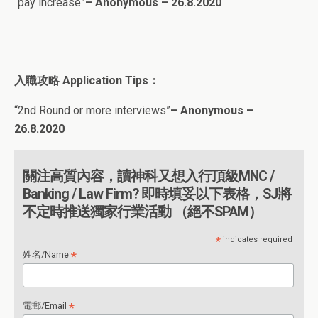
“pay increase”
– Anonymous – 26.8.2020
入職攻略 Application Tips：
“2nd Round or more interviews”
– Anonymous –
26.8.2020
關注高質內容，讀神科又想入行頂級MNC /
Banking / Law Firm? 即時填妥以下表格，SJ將
不定時推送獨家行業活動 （絕不SPAM）
*
indicates required
*
姓名/Name
*
電郵/Email