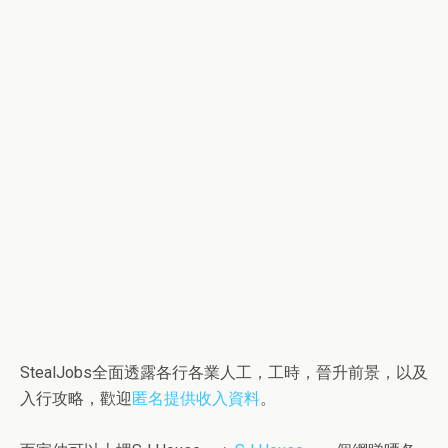
StealJobs全面透露各行各業人工，工時，晉升前景，以及
入行攻略，歡迎
匿名提供收入資料
。