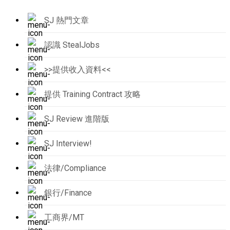
SJ 熱門文章
認識 StealJobs
>>提供收入資料<<
提供 Training Contract 攻略
SJ Review 進階版
SJ Interview!
法律/Compliance
銀行/Finance
工商界/MT