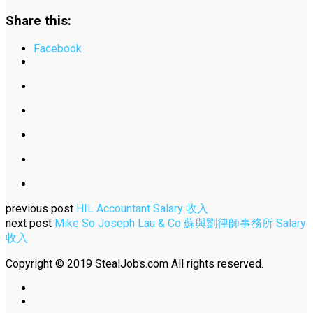
Share this:
Facebook
previous post
HIL Accountant Salary 收入
next post
Mike So Joseph Lau & Co 蘇與劉律師事務所 Salary
收入
Copyright © 2019 StealJobs.com All rights reserved.