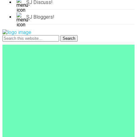
SJ Discuss!
SJ Bloggers!