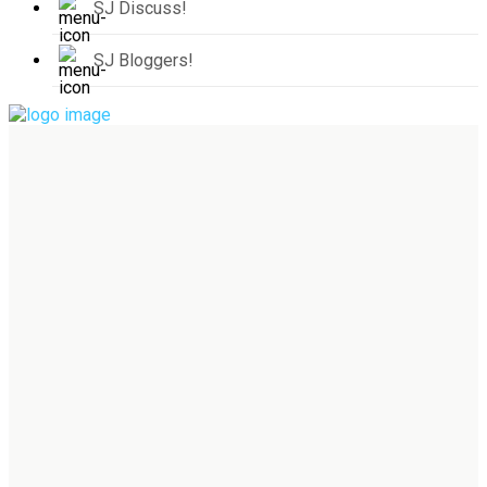
SJ Discuss!
SJ Bloggers!