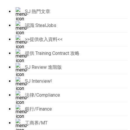
SJ 熱門文章
認識 StealJobs
>>提供收入資料<<
提供 Training Contract 攻略
SJ Review 進階版
SJ Interview!
法律/Compliance
銀行/Finance
工商界/MT