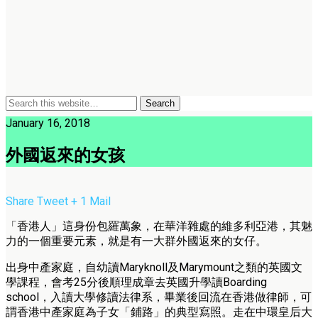
January 16, 2018
外國返來的女孩
Share
Tweet
+ 1
Mail
「香港人」這身份包羅萬象，在華洋雜處的維多利亞港，其魅
力的一個重要元素，就是有一大群外國返來的女仔。
出身中產家庭，自幼讀Maryknoll及Marymount之類的英國文
學課程，會考25分後順理成章去英國升學讀Boarding
school，入讀大學修讀法律系，畢業後回流在香港做律師，可
謂香港中產家庭為子女「鋪路」的典型寫照。走在中環皇后大