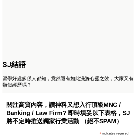
SJ結語
留學好處多係人都知，竟然還有如此洗滌心靈之效，大家又有
類似經歷嗎？
關注高質內容，讀神科又想入行頂級MNC /
Banking / Law Firm? 即時填妥以下表格，SJ
將不定時推送獨家行業活動 （絕不SPAM）
*
indicates required