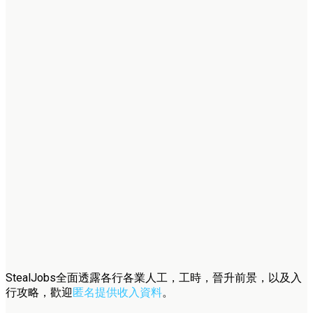
StealJobs全面透露各行各業人工，工時，晉升前景，以及入
行攻略，歡迎
匿名提供收入資料
。