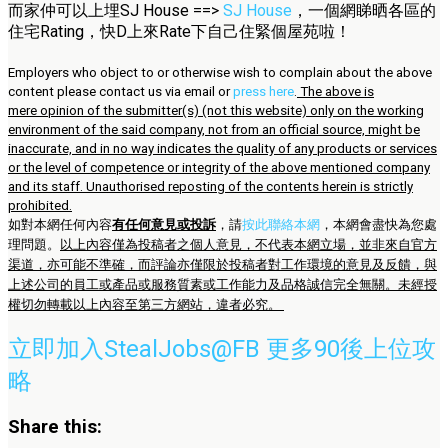
而家仲可以上埋SJ House ==>
SJ House
，一個網睇晒各區的
住宅Rating，快D上來Rate下自己住緊個屋苑啦！
Employers who object to or otherwise wish to complain about the above
content please contact us via email or
press here
.
The above is
mere opinion of the submitter(s) (not this website) only on the working
environment of the said company, not from an official source, might be
inaccurate, and in no way indicates the quality of any products or services
or the level of competence or integrity of the above mentioned company
and its staff. Unauthorised reposting of the contents herein is strictly
prohibited.
如對本網任何內容
有任何意見或投訴
，請
按此聯絡本網
，本網會盡快為您處
理問題。
以上內容僅為投稿者之個人意見，不代表本網立場，並非來自官方
渠道，亦可能不準確，而評論亦僅限於投稿者對工作環境的意見及反饋，與
上述公司的員工或產品或服務質素或工作能力及品格誠信完全無關。未經授
權切勿轉載以上內容至第三方網站，違者必究。
立即加入StealJobs@FB 更多90後上位攻
略
Share this: