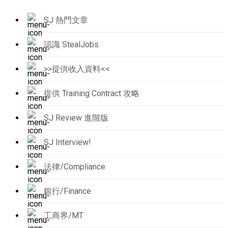
SJ 熱門文章
認識 StealJobs
>>提供收入資料<<
提供 Training Contract 攻略
SJ Review 進階版
SJ Interview!
法律/Compliance
銀行/Finance
工商界/MT