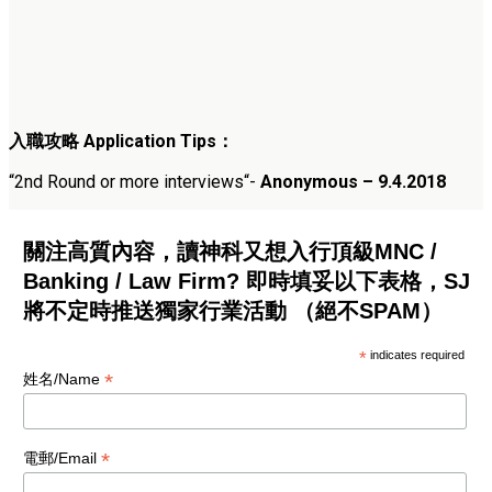
入職攻略
Application Tips
：
“
2nd Round or more interviews
“-
Anonymous – 9.4.2018
關注高質內容，讀神科又想入行頂級MNC /
Banking / Law Firm? 即時填妥以下表格，SJ
將不定時推送獨家行業活動 （絕不SPAM）
*
indicates required
*
姓名/Name
*
電郵/Email