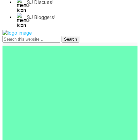
SJ Discuss!
SJ Bloggers!