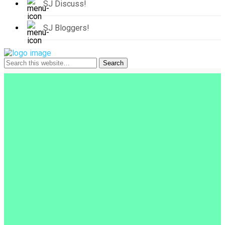
SJ Discuss!
SJ Bloggers!