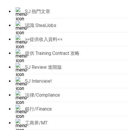
SJ 熱門文章
認識 StealJobs
>>提供收入資料<<
提供 Training Contract 攻略
SJ Review 進階版
SJ Interview!
法律/Compliance
銀行/Finance
工商界/MT