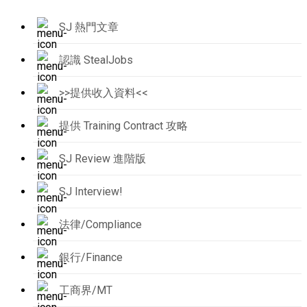
SJ 熱門文章
認識 StealJobs
>>提供收入資料<<
提供 Training Contract 攻略
SJ Review 進階版
SJ Interview!
法律/Compliance
銀行/Finance
工商界/MT