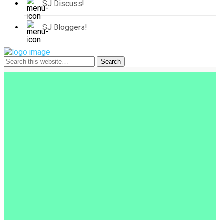
SJ Discuss!
SJ Bloggers!