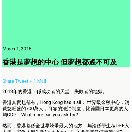
March 1, 2018
香港是夢想的中心 但夢想都遙不可及
Share
Tweet
+ 1
Mail
2018年的香港，係成功者的天堂，失敗者的地獄。
香港其實乜都有，Hong Kong has it all： 世界級金融中心，消
費慾旺盛的700萬人，可靠的法治制度，比德國日本更高的人
均GDP。What more can you ask for?
然而，香港都係全世界競爭最大的地方，無論係學生考DSE入
大學，定係大學生報Grad Jobs，到之後考取任何專業資格，