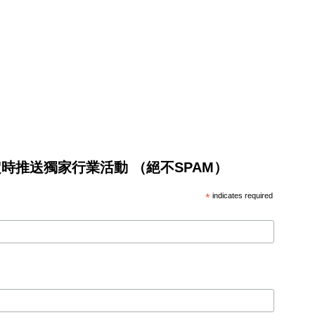
將不定時推送獨家行業活動 （絕不SPAM）
*
indicates required