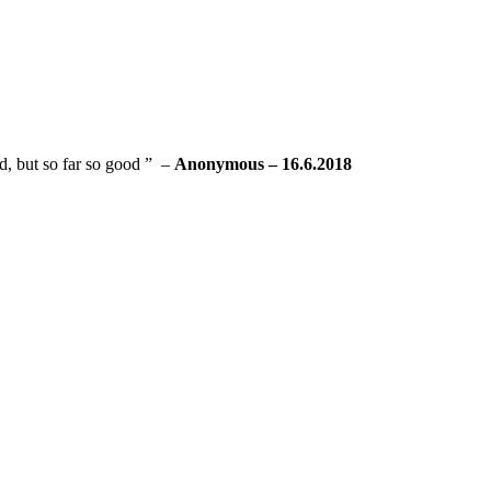
d, but so far so good ” –
Anonymous – 16.6.2018