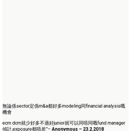
無論係sector定係m&
a都好多modeling同financial analysis嘅
機會
ecm dcm就少好多不過好junior就可以同唔同嘅fund manager
傾計,exposure都唔差
”
–
Anonymous – 23
.2.2018