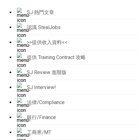
SJ 熱門文章
認識 StealJobs
>>提供收入資料<<
提供 Training Contract 攻略
SJ Review 進階版
SJ Interview!
法律/Compliance
銀行/Finance
工商界/MT