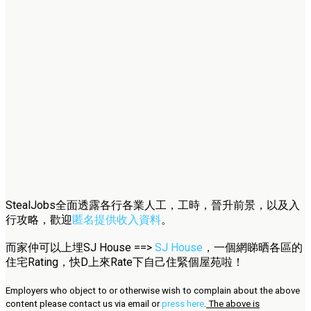
StealJobs全面透露各行各業人工，工時，晉升前景，以及入
行攻略，歡迎
匿名提供收入資料
。
而家仲可以上埋SJ House ==>
SJ House
，一個網睇晒各區的
住宅Rating，快D上來Rate下自己住緊個屋苑啦！
Employers who object to or otherwise wish to complain about the above
content please contact us via email or
press here
.
The above is