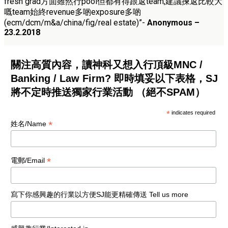
fresh grad方面雖然行pool但都有得跟返team,
建議揀返比較大
嘅team始終revenue多啲exposur
e多啲
(ecm/dcm/m&a/china/fig/real estate)”-
Anonymous –
23
.2.2018
關注高質內容，讀神科又想入行頂級MNC /
Banking / Law Firm? 即時填妥以下表格，SJ
將不定時推送獨家行業活動 （絕不SPAM）
*
indicates required
*
姓名/Name
*
電郵/Email
寫下你感興趣的行業以方便SJ能更精確傳送 Tell us more