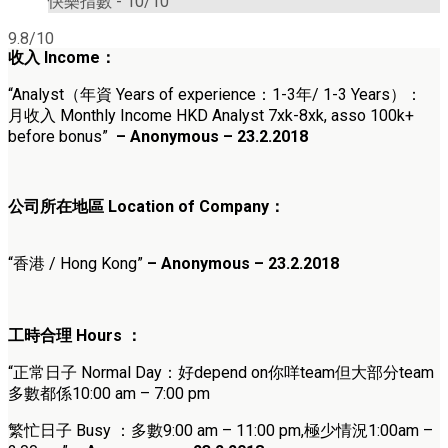
快樂指數 -
10/10
9.8/10
收入
Income
：
“Analyst（
年資 Years of experience：1-3年/ 1-3 Years
）
：
月收入 Monthly Income HKD Analyst 7xk-8xk, asso 100k+
before bonus
”
– Anonymous – 23.2.2018
公司所在地區 Location of Company：
“香港 / Hong Kong”
– Anonymous – 23.2.2018
工時合理
Hours ：
“正常日子 Normal Day：好depend on你咩team但大部分team
多數都係10:00 am – 7:00 pm
繁忙日子
Busy ：多數9:00 am – 11:00 pm,極少情況1:00am –