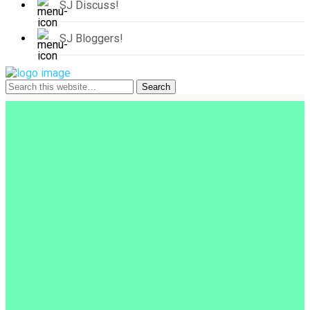
SJ Discuss!
SJ Bloggers!