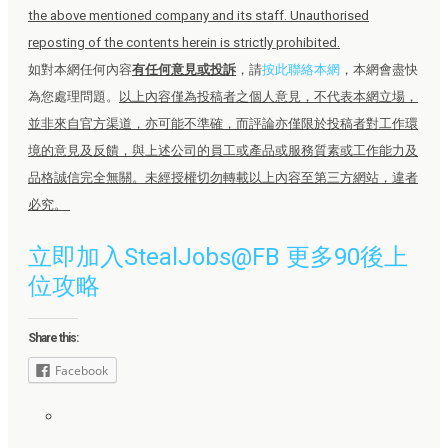
the above mentioned company and its staff. Unauthorised
reposting of the contents herein is strictly prohibited.
如對本網任何內容
有任何意見或投訴
，請
按此聯絡本網
，本網會盡快
為您處理問題。
以上內容僅為投稿者之個人意見，不代表本網立場，
並非來自官方渠道，亦可能不準確，而評論亦僅限於投稿者對工作環
境的意見及反饋，與上述公司的員工或產品或服務質素或工作能力及
品格誠信完全無關。未經授權切勿轉載以上內容至第三方網站，違者
必究。
立即加入StealJobs@FB 更多90後上
位攻略
Share this:
Facebook