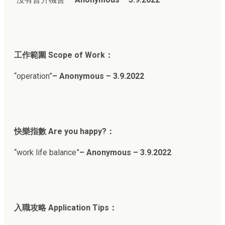
工作範圍 Scope of Work：
“operation”
– Anonymous – 3.9.2022
快樂指數 Are you happy?：
“work life balance”
– Anonymous – 3.9.2022
入職攻略 Application Tips：