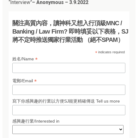
“Interview”
– Anonymous – 3.9.202
2
關注高質內容，讀神科又想入行頂級MNC /
Banking / Law Firm? 即時填妥以下表格，SJ
將不定時推送獨家行業活動 （絕不SPAM）
*
indicates required
*
姓名/Name
*
電郵/Email
寫下你感興趣的行業以方便SJ能更精確傳送 Tell us more
感興趣行業/Interested in