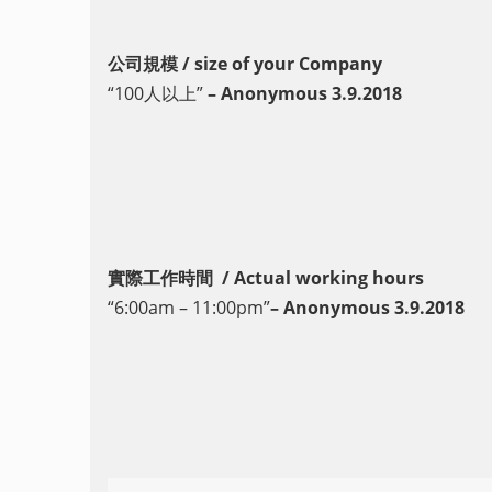
公司規模 / size of your Company
“100人以上”
– Anonymous 3.9.2018
實際工作時間 / Actual working hours
“6:00am – 11:00pm”
– Anonymous 3.9.2018