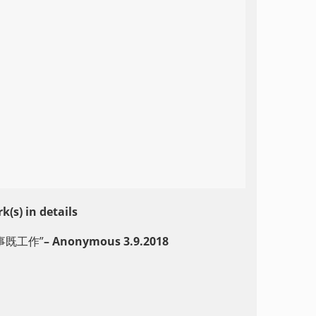
) in details
事既工作”
– Anonymous 3.9.2018