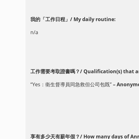
我的
「工作日程」/ My daily routine:
n/a
工作需要考取證書嗎？/ Qualification(s) that are 
“Yes：衛生督導員同急救但公司包既”
– Anonym
享有多少天有薪年假？/ How many days of Annual