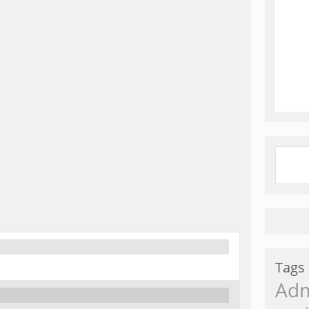
Tags
Ad