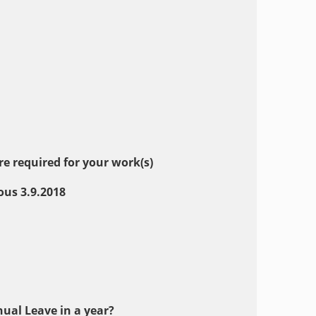
required for your work(s)
ous 3.9.2018
 Leave in a year?