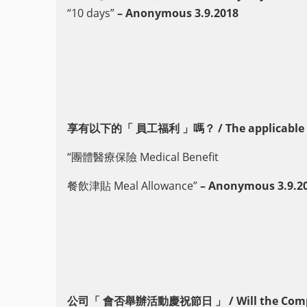
“10 days”
– Anonymous 3.9.2018
享有以下的「 員工福利 」嗎？ / The applicable “Em
“團體醫療保險 Medical Benefit
餐飲津貼 Meal Allowance”
– Anonymous 3.9.
公司「 會否舉辦活動慶祝節日 」 / Will the Company 