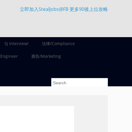
立即加入StealJobs@FB 更多90後上位攻略
SJ Interview!
法律/Compliance
ngineer
廣告/Marketing