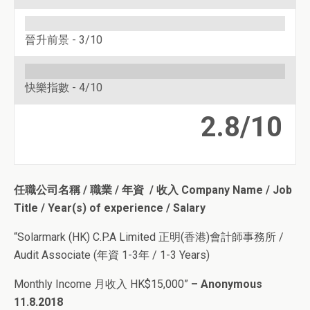
晉升前景 -
3/10
快樂指數 -
4/10
2.8/10
任職公司名稱 /
職業 / 年資 / 收入
Company Name /
Job
Title / Year(s) of experience / Salary
“Solarmark (HK) C.P.A Limited 正明(香港)會計師事務所 /
Audit Associate (年資 1-3年 / 1-3 Years)
Monthly Income 月收入 HK$15,000”
– Anonymous
11.8.2018