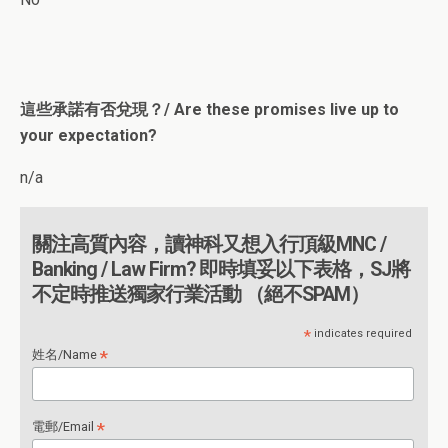
這些承諾有否兌現？/ Are these promises live up to
your expectation?
n/a
關注高質內容，讀神科又想入行頂級MNC /
Banking / Law Firm? 即時填妥以下表格，SJ將
不定時推送獨家行業活動 （絕不SPAM）
*
indicates required
*
姓名/Name
*
電郵/Email