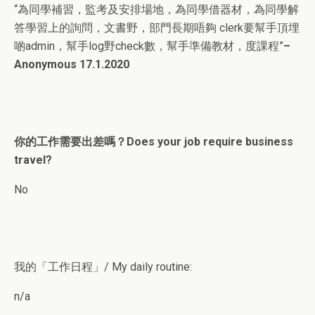
“為同學補習，監考及安排場地，為同學借器材，為同學解
答學習上的詢問，文書野，部門長期唔夠 clerk要幫手頂埋
啲admin，幫手log野check數，幫手準備教材，度課程”
–
Anonymous 17.1.2020
你的工作需要出差嗎？Does your job require business
travel?
No
我的「工作日程」/ My daily routine:
n/a