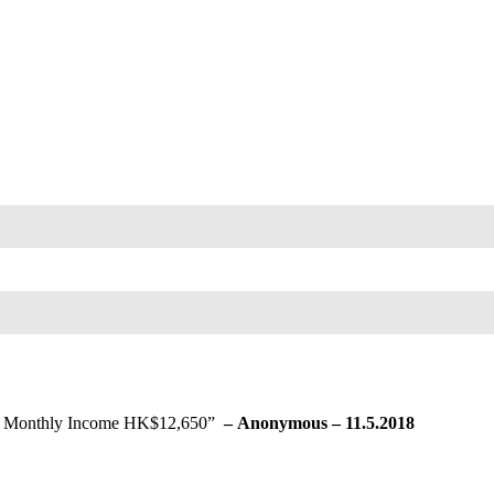
nthly Income HK$12,650”
– Anonymous – 11.5.2018