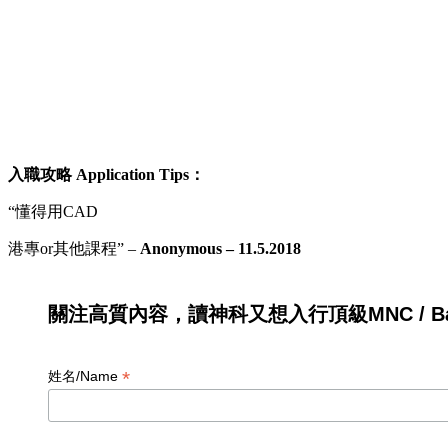
入職攻略
Application Tips
：
“懂得用CAD
港專or其他課程” –
Anonymous – 11.5.2018
關注高質內容，讀神科又想入行頂級MNC / Ban
*
姓名/Name