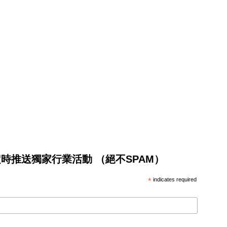
將不定時推送獨家行業活動 （絕不SPAM）
*
indicates required