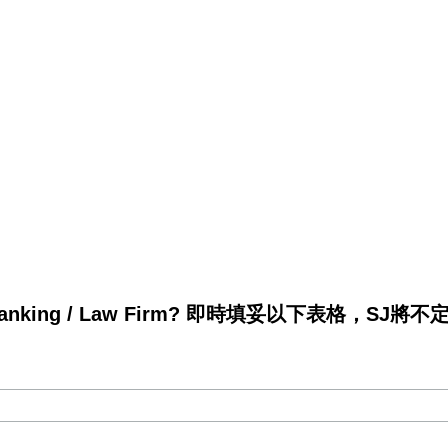
king / Law Firm? 即時填妥以下表格，SJ