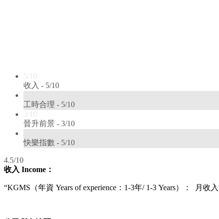
5/10
收入 -
5/10
5/10
工時合理 -
5/10
3/10
晉升前景 -
3/10
5/10
快樂指數 -
5/10
4.5/10
收入
Income
：
“KGMS（
年資 Years of experience：1-3年/ 1-3 Years
）
： 月收入 Mo