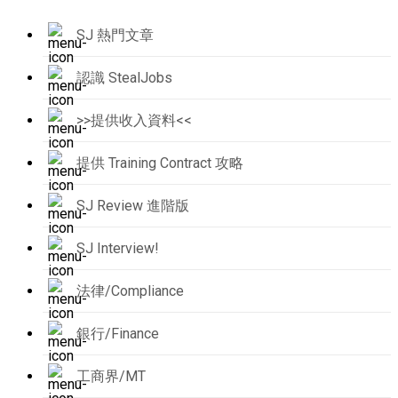
SJ 熱門文章
認識 StealJobs
>>提供收入資料<<
提供 Training Contract 攻略
SJ Review 進階版
SJ Interview!
法律/Compliance
銀行/Finance
工商界/MT