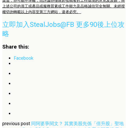
渠道，亦可能不準確，而評論亦僅限於投稿者對工作環境的意見及反饋，與
上述公司的員工或產品或服務質素或工作能力及品格誠信完全無關。未經授
權切勿轉載以上內容至第三方網站，違者必究。
立即加入StealJobs@FB 更多90後上位攻
略
Share this:
Facebook
previous post
同阿婆爭閱文？ 其實美股先係「倍升股」聖地