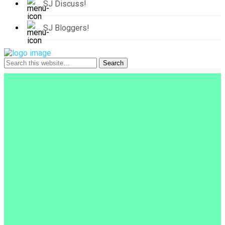
SJ Discuss!
SJ Bloggers!