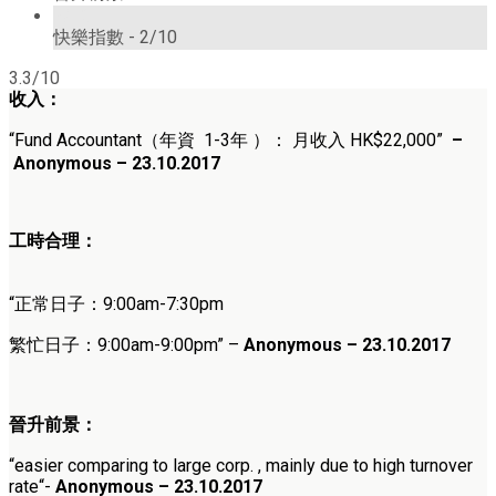
2/10
快樂指數 -
2/10
3.3/10
收入：
“
Fund Accountant
（
年資 1-3
年
）： 月收入 HK
$22,000
”
–
Anonymous – 23.10.2017
工時合理：
“正常日子：
9:00am-7:30pm
繁忙日子：
9:00am-9:00pm
” –
Anonymous – 23.10.2017
晉升前景：
“easier comparing to large corp. , mainly due to high turnover
rate
“-
Anonymous – 23.10.2017