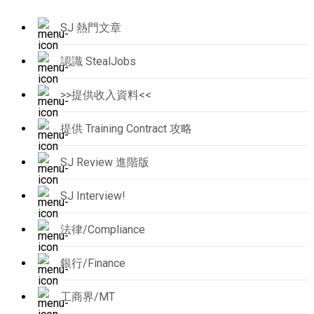
SJ 熱門文章
認識 StealJobs
>>提供收入資料<<
提供 Training Contract 攻略
SJ Review 進階版
SJ Interview!
法律/Compliance
銀行/Finance
工商界/MT