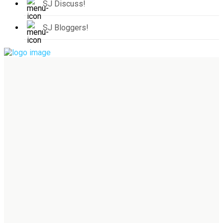
SJ Discuss!
SJ Bloggers!