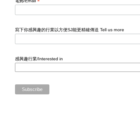
*
電郵/Email
寫下你感興趣的行業以方便SJ能更精確傳送 Tell us more
感興趣行業/Interested in