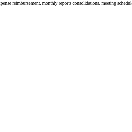
cs, expense reimbursement, monthly reports consolidations, meeting sche