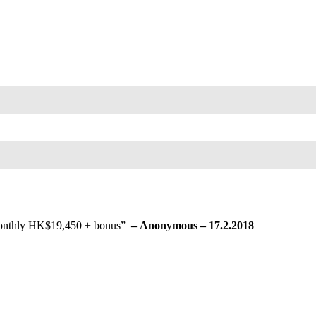
hly HK$19,450 + bonus
”
– Anonymous – 17.2.2018