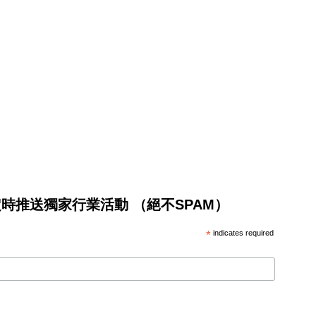
將不定時推送獨家行業活動 （絕不SPAM）
*
indicates required