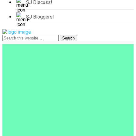
SJ Discuss!
SJ Bloggers!