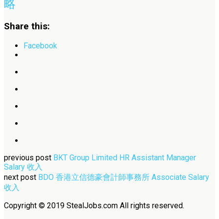
略
Share this:
Facebook
previous post
BKT Group Limited HR Assistant Manager
Salary 收入
next post
BDO 香港立信德豪會計師事務所 Associate Salary
收入
Copyright © 2019 StealJobs.com All rights reserved.