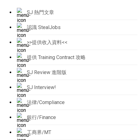
SJ 熱門文章
認識 StealJobs
>>提供收入資料<<
提供 Training Contract 攻略
SJ Review 進階版
SJ Interview!
法律/Compliance
銀行/Finance
工商界/MT