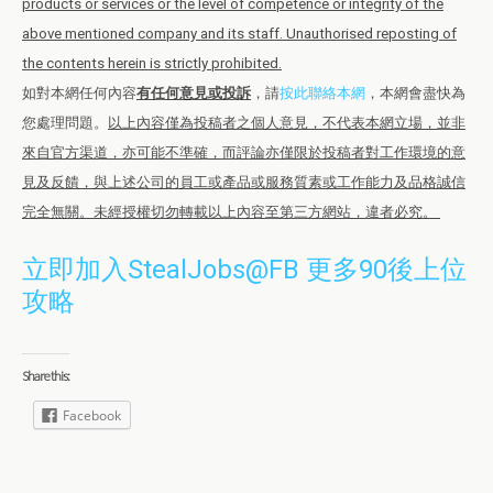
products or services or the level of competence or integrity of the
above mentioned company and its staff. Unauthorised reposting of
the contents herein is strictly prohibited.
如對本網任何內容
有任何意見或投訴
，請
按此聯絡本網
，本網會盡快為
您處理問題。
以上內容僅為投稿者之個人意見，不代表本網立場，並非
來自官方渠道，亦可能不準確，而評論亦僅限於投稿者對工作環境的意
見及反饋，與上述公司的員工或產品或服務質素或工作能力及品格誠信
完全無關。未經授權切勿轉載以上內容至第三方網站，違者必究。
立即加入StealJobs@FB 更多90後上位
攻略
Share this:
Facebook