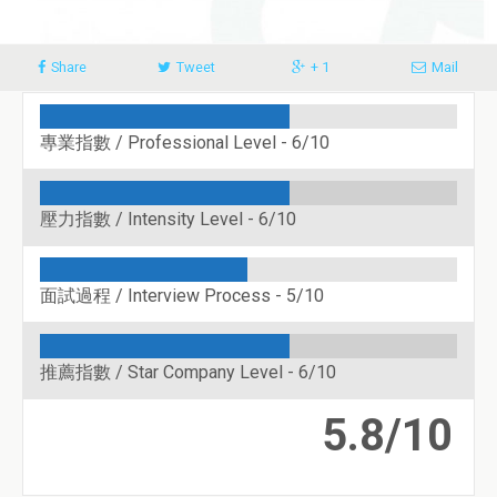
Share
Tweet
+ 1
Mail
專業指數 / Professional Level -
6/10
壓力指數 / Intensity Level -
6/10
面試過程 / Interview Process -
5/10
推薦指數 / Star Company Level -
6/10
5.8/10