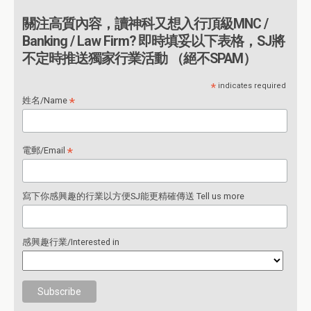
關注高質內容，讀神科又想入行頂級MNC /
Banking / Law Firm? 即時填妥以下表格，SJ將
不定時推送獨家行業活動 （絕不SPAM）
*
indicates required
*
姓名/Name
*
電郵/Email
寫下你感興趣的行業以方便SJ能更精確傳送 Tell us more
感興趣行業/Interested in