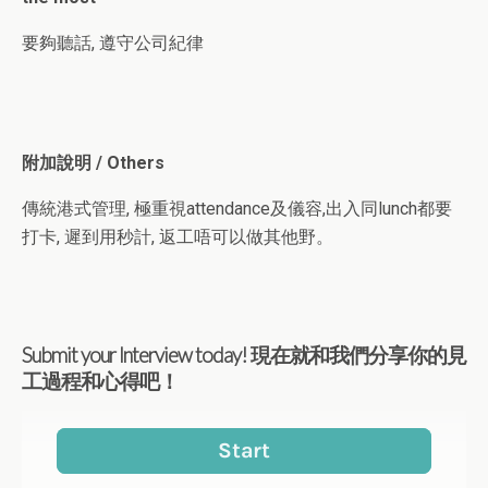
要夠聽話, 遵守公司紀律
附加說明 / Others
傳統港式管理, 極重視attendance及儀容,出入同lunch都要
打卡, 遲到用秒計, 返工唔可以做其他野。
Submit your Interview today! 現在就和我們分享你的見
工過程和心得吧！