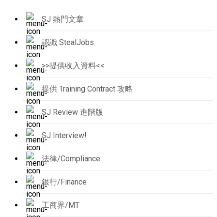
SJ 熱門文章
認識 StealJobs
>>提供收入資料<<
提供 Training Contract 攻略
SJ Review 進階版
SJ Interview!
法律/Compliance
銀行/Finance
工商界/MT