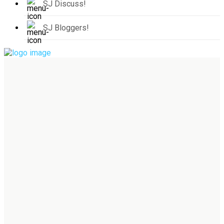
SJ Discuss!
SJ Bloggers!