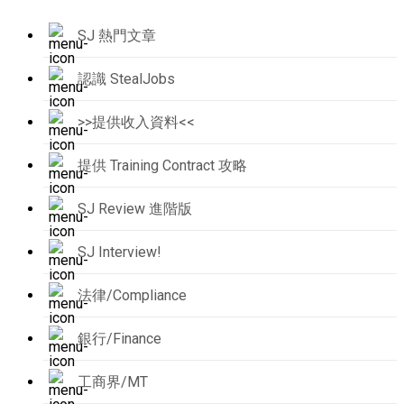
SJ 熱門文章
認識 StealJobs
>>提供收入資料<<
提供 Training Contract 攻略
SJ Review 進階版
SJ Interview!
法律/Compliance
銀行/Finance
工商界/MT