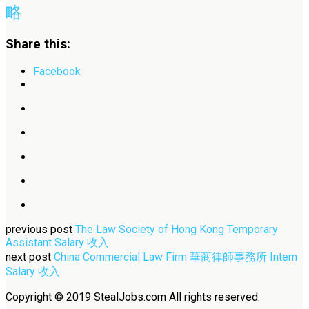
略
Share this:
Facebook
previous post
The Law Society of Hong Kong Temporary
Assistant Salary 收入
next post
China Commercial Law Firm 華商律師事務所 Intern
Salary 收入
Copyright © 2019 StealJobs.com All rights reserved.