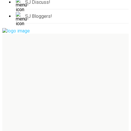
SJ Discuss!
SJ Bloggers!