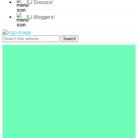
SJ Discuss!
SJ Bloggers!