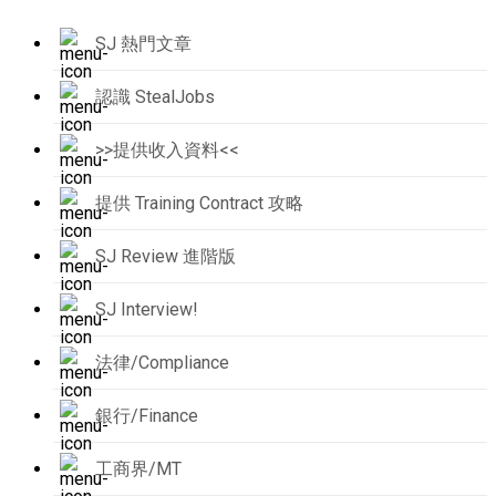
SJ 熱門文章
認識 StealJobs
>>提供收入資料<<
提供 Training Contract 攻略
SJ Review 進階版
SJ Interview!
法律/Compliance
銀行/Finance
工商界/MT