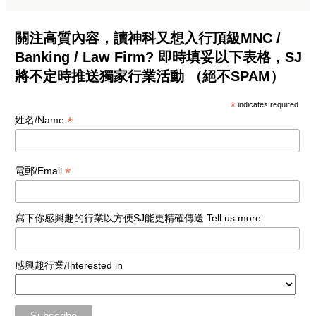
關注高質內容，讀神科又想入行頂級MNC /
Banking / Law Firm? 即時填妥以下表格，SJ
將不定時推送獨家行業活動 （絕不SPAM）
*
indicates required
*
姓名/Name
*
電郵/Email
寫下你感興趣的行業以方便SJ能更精確傳送 Tell us more
感興趣行業/Interested in