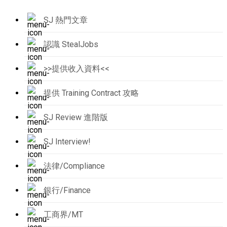
SJ 熱門文章
認識 StealJobs
>>提供收入資料<<
提供 Training Contract 攻略
SJ Review 進階版
SJ Interview!
法律/Compliance
銀行/Finance
工商界/MT