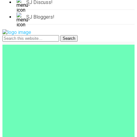
SJ Discuss!
SJ Bloggers!