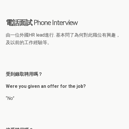
電話面試 Phone Interview
由一位外國HR lead進行. 基本問了為何對此職位有興趣，
及以前的工作經驗等。
受到錄取聘用嗎？
Were you given an offer for the job?
“No”