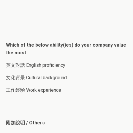
Which of the below ability(ies) do your company value
the most
英文對話 English proficiency
文化背景 Cultural background
工作經驗 Work experience
附加說明 / Others