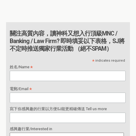
關注高質內容，讀神科又想入行頂級MNC /
Banking / Law Firm? 即時填妥以下表格，SJ將
不定時推送獨家行業活動 （絕不SPAM）
*
indicates required
*
姓名/Name
*
電郵/Email
寫下你感興趣的行業以方便SJ能更精確傳送 Tell us more
感興趣行業/Interested in