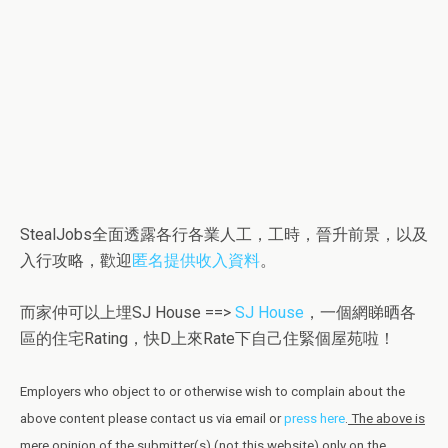
StealJobs全面透露各行各業人工，工時，晉升前景，以及
入行攻略，歡迎
匿名提供收入資料
。
而家仲可以上埋SJ House ==>
SJ House
，一個網睇晒各
區的住宅Rating，快D上來Rate下自己住緊個屋苑啦！
Employers who object to or otherwise wish to complain about the
above content please contact us via email or
press here
.
The above is
mere opinion of the submitter(s) (not this website) only on the