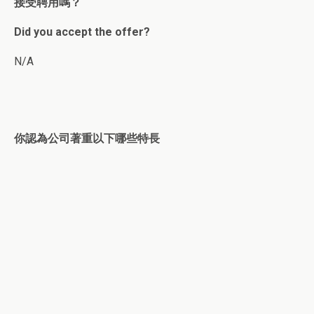
接受聘用嗎？
Did you accept the offer?
N/A
你認為公司著重以下哪些特長