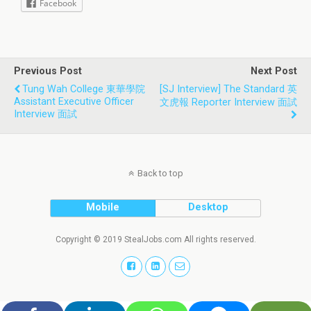
Facebook
Previous Post
Next Post
Tung Wah College 東華學院
[SJ Interview] The Standard 英
Assistant Executive Officer
文虎報 Reporter Interview 面試
Interview 面試
Back to top
Mobile
Desktop
Copyright © 2019 StealJobs.com All rights reserved.