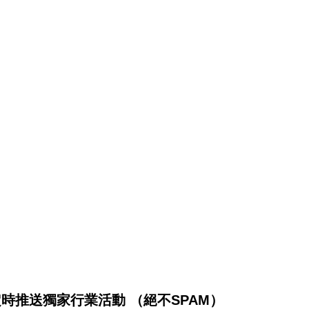
將不定時推送獨家行業活動 （絕不SPAM）