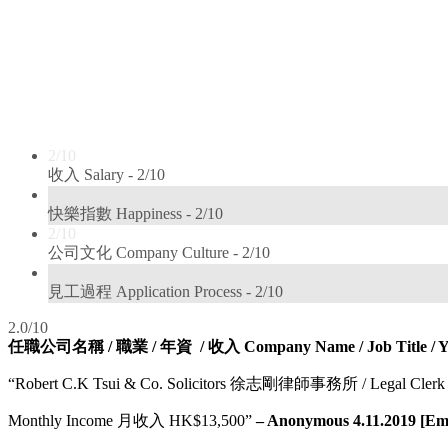
2/10
收入 Salary -
2/10
2/10
快樂指數 Happiness -
2/10
2/10
公司文化 Company Culture -
2/10
2/10
見工過程 Application Process -
2/10
2.0/10
任職公司名稱 /
職業 / 年資 / 收入
Company Name /
Job Title / 
“Robert C.K Tsui & Co. Solicitors 徐志剛律師事務所 / Legal Clerk (年
Monthly Income 月收入 HK$13,500”
– Anonymous 4.11.2019 [Emai