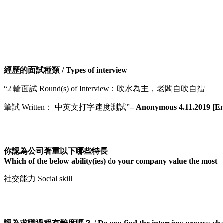
經歷的面試種類 / Types of interview
“2 輪面試 Round(s) of Interview：吹水為主，老闆自吹自擂
筆試 Written： 中英文打字速度測試”
– Anonymous 4.11.2019 [Ema
你認為公司著重以下哪些特長
Which of the below ability(ies) do your company value the most
社交能力 Social skill
認為求職過程有難度嗎？ / Do you find the interview process chal