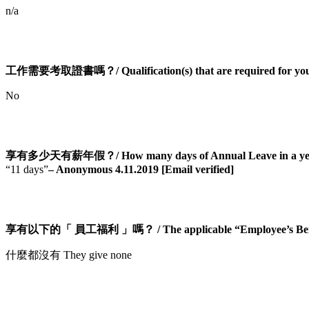
n/a
工作需要考取證書嗎？/ Qualification(s) that are required for you
No
享有多少天有薪年假？/ How many days of Annual Leave in a ye
“11 days”
– Anonymous 4.11.2019 [Email verified]
享有以下的「 員工福利 」嗎？ / The applicable “Employee’s Bene
什麼都沒有 They give none