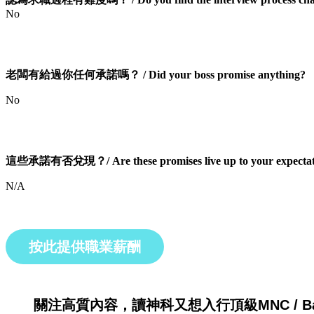
No
老闆有給過你任何承諾嗎？ / Did your boss promise anything?
No
這些承諾有否兌現？/ Are these promises live up to your expectat
N/A
按此提供職業薪酬
關注高質內容，讀神科又想入行頂級MNC / Ban