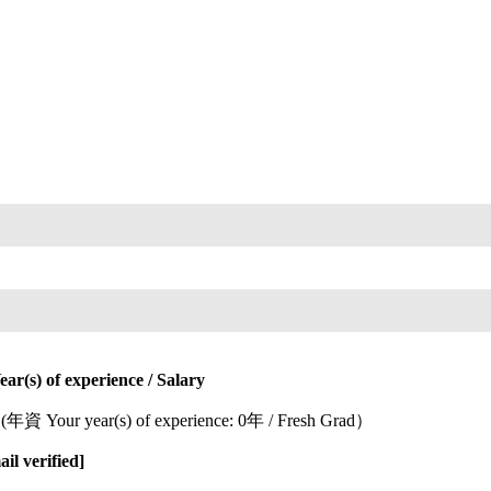
Year(s) of experience / Salary
資 Your year(s) of experience: 0年 / Fresh Grad）
l verified]