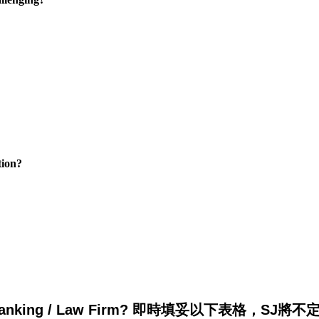
ion?
king / Law Firm? 即時填妥以下表格，SJ