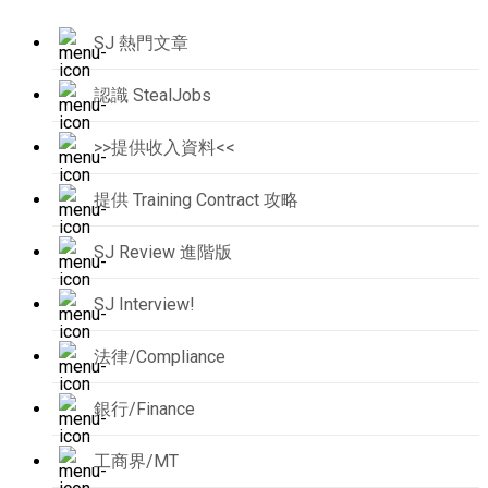
SJ 熱門文章
認識 StealJobs
>>提供收入資料<<
提供 Training Contract 攻略
SJ Review 進階版
SJ Interview!
法律/Compliance
銀行/Finance
工商界/MT