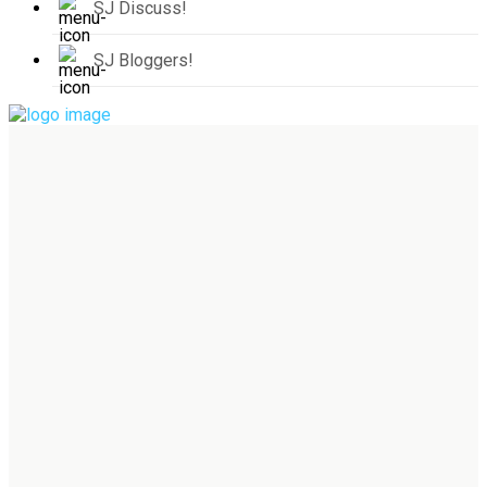
SJ Discuss!
SJ Bloggers!