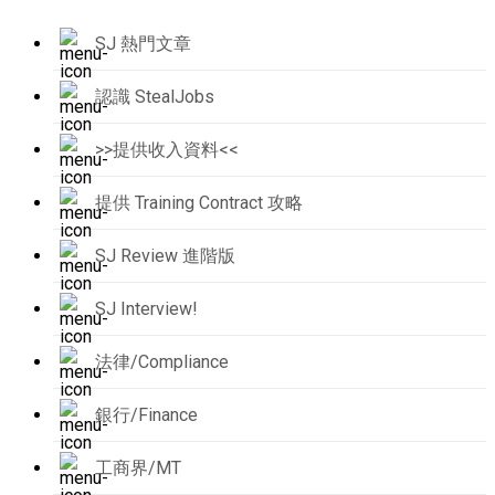
SJ 熱門文章
認識 StealJobs
>>提供收入資料<<
提供 Training Contract 攻略
SJ Review 進階版
SJ Interview!
法律/Compliance
銀行/Finance
工商界/MT