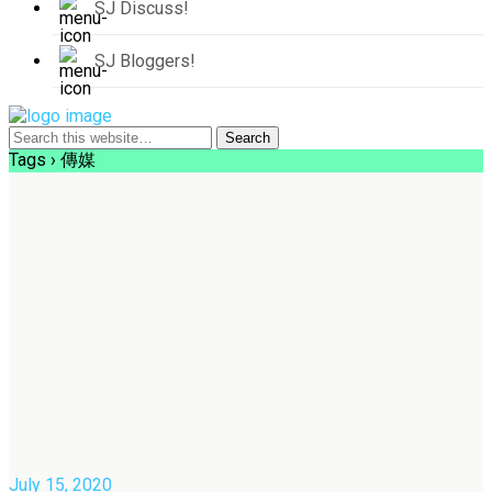
SJ Discuss!
SJ Bloggers!
Tags › 傳媒
July 15, 2020