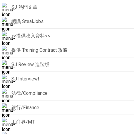
SJ 熱門文章
認識 StealJobs
>>提供收入資料<<
提供 Training Contract 攻略
SJ Review 進階版
SJ Interview!
法律/Compliance
銀行/Finance
工商界/MT