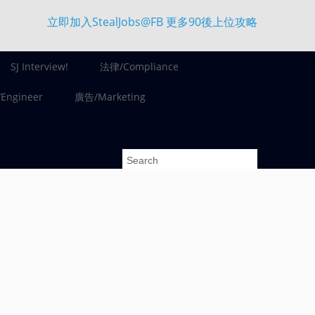
立即加入StealJobs@FB 更多90後上位攻略
SJ Interview!
法律/Compliance
ngineer
廣告/Marketing