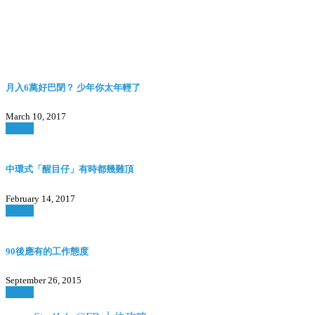
月入6萬好巴閉？ 少年你太年輕了
March 10, 2017
Watch
中環式「醒目仔」有時都幾難頂
February 14, 2017
Watch
90後應有的工作態度
September 26, 2015
Watch