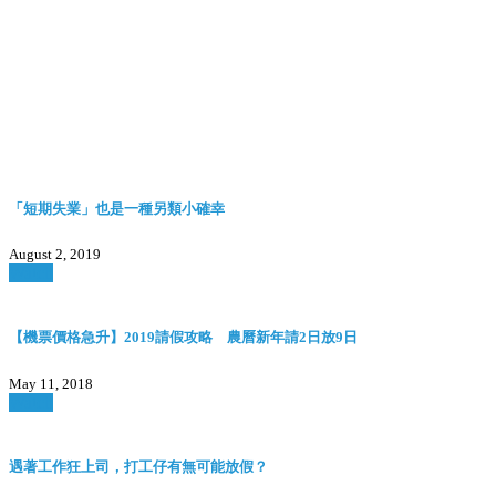
「短期失業」也是一種另類小確幸
August 2, 2019
Watch
【機票價格急升】2019請假攻略 農曆新年請2日放9日
May 11, 2018
Watch
遇著工作狂上司，打工仔有無可能放假？