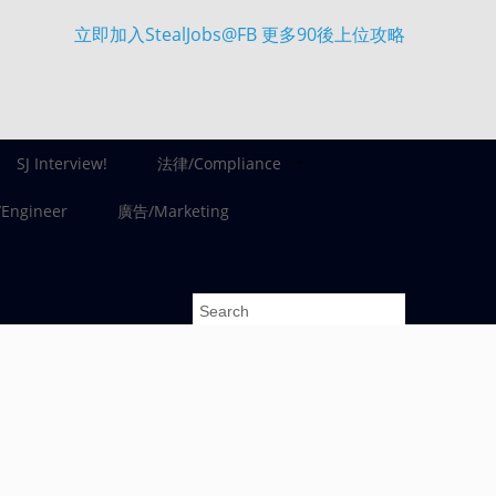
立即加入StealJobs@FB 更多90後上位攻略
SJ Interview!
法律/Compliance
ngineer
廣告/Marketing