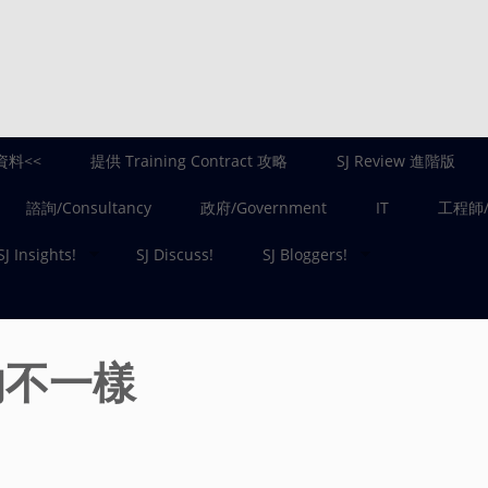
資料<<
提供 Training Contract 攻略
SJ Review 進階版
諮詢/Consultancy
政府/Government
IT
工程師/E
SJ Insights!
SJ Discuss!
SJ Bloggers!
的不一樣