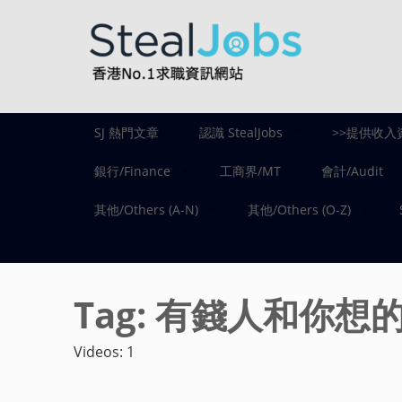
SJ 熱門文章
認識 StealJobs
>>提供收入
銀行/Finance
工商界/MT
會計/Audit
其他/Others (A-N)
其他/Others (O-Z)
Tag:
有錢人和你想
Videos: 1