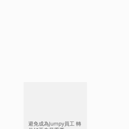
避免成為Jumpy員工 轉