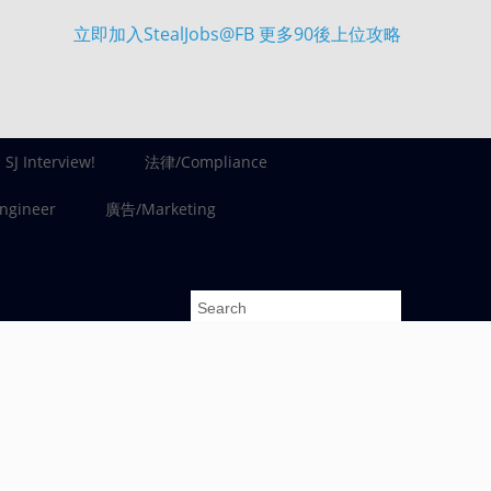
立即加入StealJobs@FB 更多90後上位攻略
SJ Interview!
法律/Compliance
gineer
廣告/Marketing