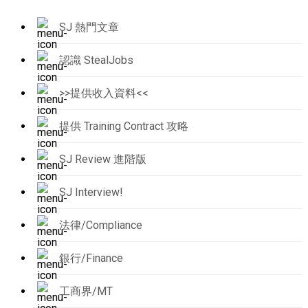
SJ 熱門文章
認識 StealJobs
>>提供收入資料<<
提供 Training Contract 攻略
SJ Review 進階版
SJ Interview!
法律/Compliance
銀行/Finance
工商界/MT