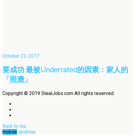
October 23, 2017
要成功 最被Underrated的因素：家人的
「照應」
Copyright © 2019 StealJobs.com All rights reserved.
Back to top
mobile
desktop