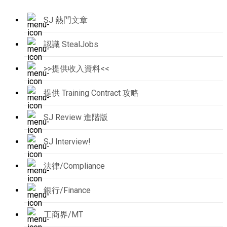
SJ 熱門文章
認識 StealJobs
>>提供收入資料<<
提供 Training Contract 攻略
SJ Review 進階版
SJ Interview!
法律/Compliance
銀行/Finance
工商界/MT