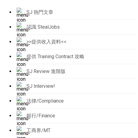
SJ 熱門文章
認識 StealJobs
>>提供收入資料<<
提供 Training Contract 攻略
SJ Review 進階版
SJ Interview!
法律/Compliance
銀行/Finance
工商界/MT