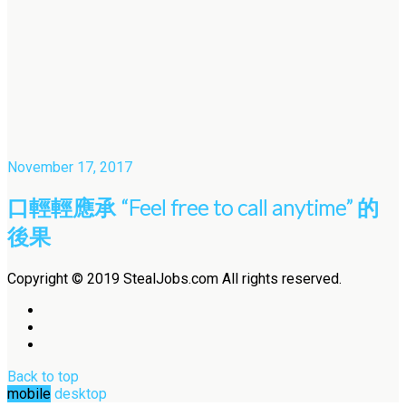
November 17, 2017
口輕輕應承 “Feel free to call anytime” 的
後果
Copyright © 2019 StealJobs.com All rights reserved.
Back to top
mobile
desktop