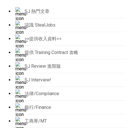
SJ 熱門文章
認識 StealJobs
>>提供收入資料<<
提供 Training Contract 攻略
SJ Review 進階版
SJ Interview!
法律/Compliance
銀行/Finance
工商界/MT