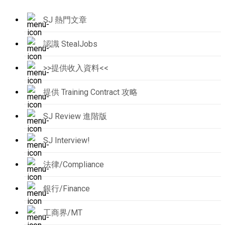
SJ 熱門文章
認識 StealJobs
>>提供收入資料<<
提供 Training Contract 攻略
SJ Review 進階版
SJ Interview!
法律/Compliance
銀行/Finance
工商界/MT